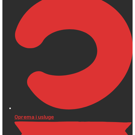
Oprema i usluge