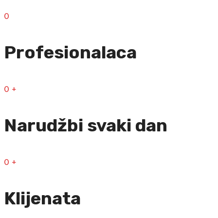
0
Profesionalaca
0
+
Narudžbi svaki dan
0
+
Klijenata