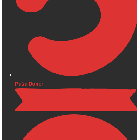
Paša Doner