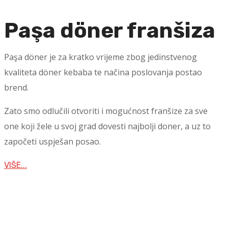
Paşa döner franšiza
Paşa döner je za kratko vrijeme zbog jedinstvenog
kvaliteta döner kebaba te načina poslovanja postao
brend.
Zato smo odlučili otvoriti i mogućnost franšize za sve
one koji žele u svoj grad dovesti najbolji doner, a uz to
započeti uspješan posao.
VIŠE...