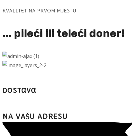
KVALITET NA PRVOM MJESTU
... pileći ili teleći doner!
dostava
NA VAŠU ADRESU