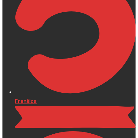
Franšiza