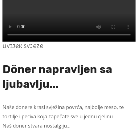
uvijek svjeze
Döner napravljen sa
ljubavlju...
Naše donere krasi svježina povrća, najbolje meso, te
tortilje i peciva koja zapečate sve u jednu cjelinu.
Naš doner stvara nostalgiju…