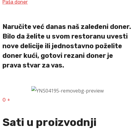
Paša doner
Naručite već danas naš zaleđeni doner.
Bilo da želite u svom restoranu uvesti
nove delicije ili jednostavno poželite
doner kući, gotovi rezani doner je
prava stvar za vas.
0
+
Sati u proizvodnji