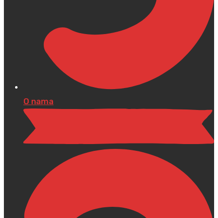
O nama